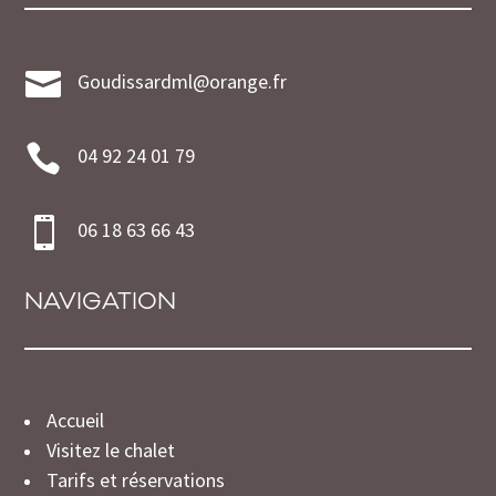

Goudissardml@orange.fr

04 92 24 01 79

06 18 63 66 43
NAVIGATION
Accueil
Visitez le chalet
Tarifs et réservations