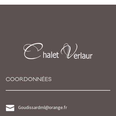
COORDONNÉES

Goudissardml@orange.fr