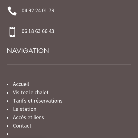

04 92 24 01 79

06 18 63 66 43
NAVIGATION
Accueil
Visitez le chalet
Tarifs et réservations
La station
Accès et liens
Contact