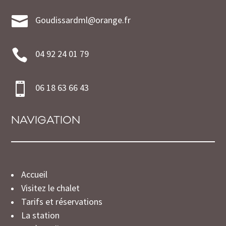

Goudissardml@orange.fr

04 92 24 01 79

06 18 63 66 43
NAVIGATION
Accueil
Visitez le chalet
Tarifs et réservations
La station