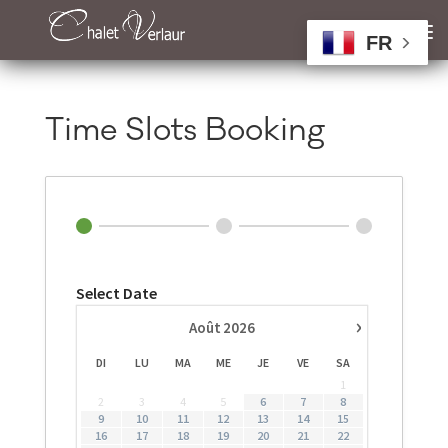
FR
Time Slots Booking
Select Date
›
Août
2026
DI
LU
MA
ME
JE
VE
SA
1
2
3
4
5
6
7
8
9
10
11
12
13
14
15
16
17
18
19
20
21
22