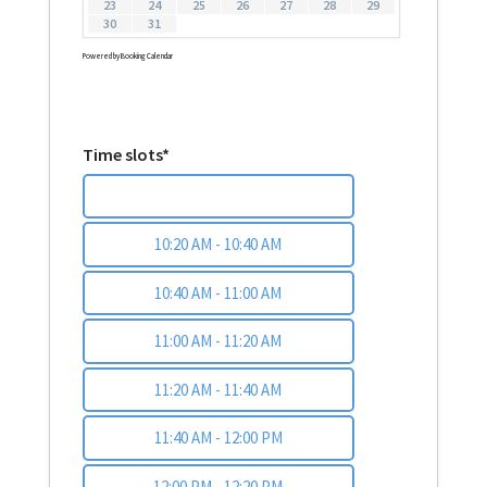
23
24
25
26
27
28
29
30
31
Powered by
Booking Calendar
Time slots*
10:00 AM - 10:20 AM
10:20 AM - 10:40 AM
10:40 AM - 11:00 AM
11:00 AM - 11:20 AM
11:20 AM - 11:40 AM
11:40 AM - 12:00 PM
12:00 PM - 12:20 PM